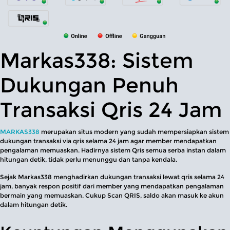
Referral
Promosi
Markas338: Sistem
Hubungi Kami
Dukungan Penuh
Live Chat
Pengaduan Customer
Transaksi Qris 24 Jam
Pilih Bahasa:
MARKAS338
merupakan situs modern yang sudah mempersiapkan sistem
dukungan transaksi via qris selama 24 jam agar member mendapatkan
pengalaman memuaskan. Hadirnya sistem Qris semua serba instan dalam
hitungan detik, tidak perlu menunggu dan tanpa kendala.
MASUK
DAFTAR
Sejak Markas338 menghadirkan dukungan transaksi lewat qris selama 24
jam, banyak respon positif dari member yang mendapatkan pengalaman
bermain yang memuaskan. Cukup Scan QRIS, saldo akan masuk ke akun
&copy; Markas338: Link Baru Menuju Markas338
dalam hitungan detik.
Terbaik. Hak Cipta Dilindungi.