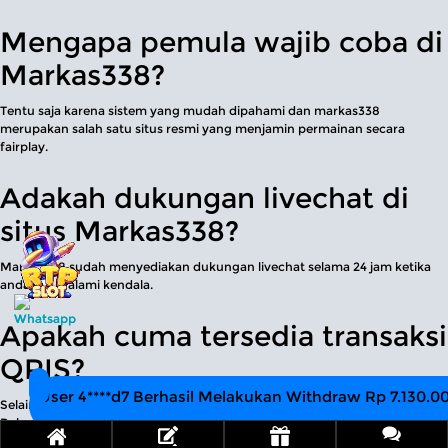
Mengapa pemula wajib coba di
Markas338?
Tentu saja karena sistem yang mudah dipahami dan markas338
merupakan salah satu situs resmi yang menjamin permainan secara
fairplay.
Adakah dukungan livechat di
situs Markas338?
Markas338 sudah menyediakan dukungan livechat selama 24 jam ketika
anda mengalami kendala.
Apakah cuma tersedia transaksi
QRIS?
User 4****d7 Berhasil Melakukan Withdraw Rp 7.130.0
Selain Qris, Markas juga menyediakan metode lainnya seperti E-wallet dan
Pulsa