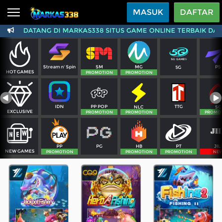
Beranda
MASUK
DAFTAR
AMAT DATANG DI MARKAS338 SITUS GAME ONLINE TERBAIK DAN 
Sports
BARU
PROMO
Live Casino
BARU
SM
MG
PS
Stream n' Spin
5G
IDNPoker
BARU
HOT GAMES
PROMOTION
PROMOTION
Slots
PROMO
PP POP
TTG
IDN
NLC
SG
IDNLIVE
EXCLUSIVE
BARU
PROMOTION
PROMOTION
PROMO
Stream N Spin
PG
PT
PP
HB
JILI
NEW GAMES
Arcade
PROMOTION
PROMOTION
PROMOTION
NE
PROMO
Table Games
Lottery
BARU
PROMO
IDNRaffle